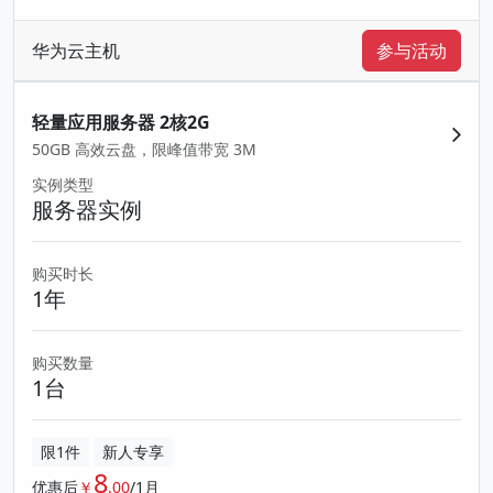
华为云主机
参与活动
轻量应用服务器 2核2G
50GB 高效云盘，限峰值带宽 3M
实例类型
服务器实例
购买时长
1年
购买数量
1台
限1件
新人专享
8
优惠后
￥
.00
/1月