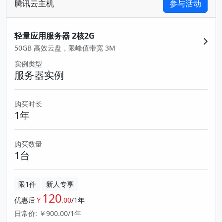
腾讯云主机
参与活动
轻量应用服务器 2核2G
50GB 高效云盘，限峰值带宽 3M
实例类型
服务器实例
购买时长
1年
购买数量
1台
限1件
新人专享
120
优惠后
￥
.00
/1年
日常价: ￥900.00/1年