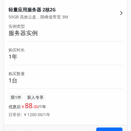
轻量应用服务器 2核2G
50GB 高效云盘，限峰值带宽 3M
实例类型
服务器实例
购买时长
1年
购买数量
1台
限1件
新人专享
88
优惠后
￥
.00
/1年
日常价: ￥1200.00/1年