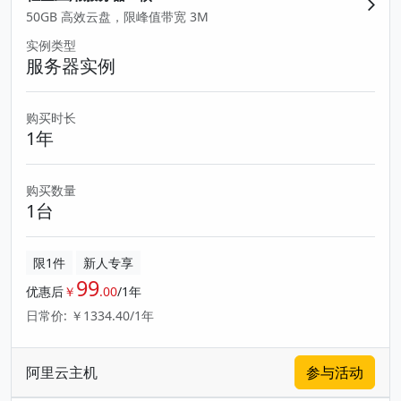
50GB 高效云盘，限峰值带宽 3M
实例类型
服务器实例
购买时长
1年
购买数量
1台
限1件
新人专享
99
优惠后
￥
.00
/1年
日常价: ￥1334.40/1年
阿里云主机
参与活动