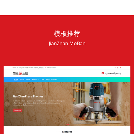
模板推荐
JianZhan MoBan