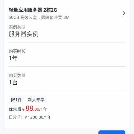
轻量应用服务器 2核2G
50GB 高效云盘，限峰值带宽 3M
实例类型
服务器实例
购买时长
1年
购买数量
1台
限1件
新人专享
88
优惠后
￥
.00
/1年
日常价: ￥1200.00/1年