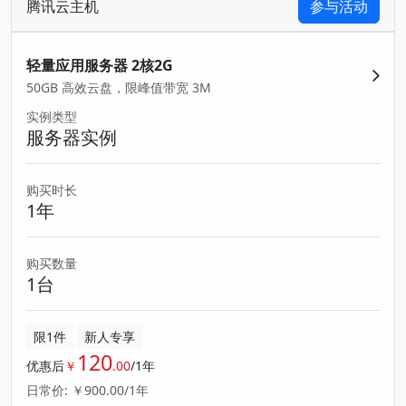
腾讯云主机
参与活动
轻量应用服务器 2核2G
50GB 高效云盘，限峰值带宽 3M
实例类型
服务器实例
购买时长
1年
购买数量
1台
限1件
新人专享
120
优惠后
￥
.00
/1年
日常价: ￥900.00/1年