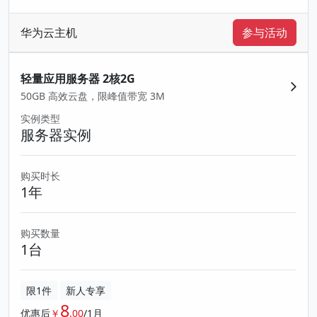
华为云主机
参与活动
轻量应用服务器 2核2G
50GB 高效云盘，限峰值带宽 3M
实例类型
服务器实例
购买时长
1年
购买数量
1台
限1件
新人专享
8
优惠后
￥
.00
/1月