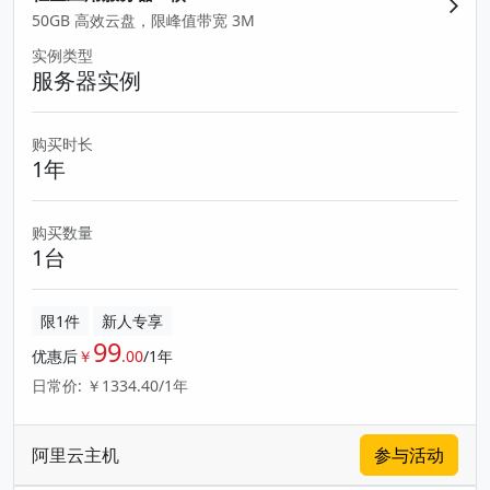
50GB 高效云盘，限峰值带宽 3M
实例类型
服务器实例
购买时长
1年
购买数量
1台
限1件
新人专享
99
优惠后
￥
.00
/1年
日常价: ￥1334.40/1年
阿里云主机
参与活动