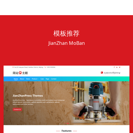
模板推荐
JianZhan MoBan