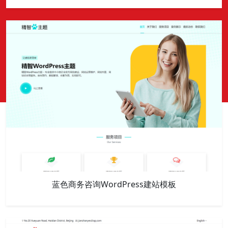
蓝色商务咨询WordPress建站模板