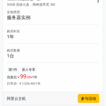
50GB 高效云盘，限峰值带宽 3M
实例类型
服务器实例
购买时长
1年
购买数量
1台
限1件
新人专享
99
优惠后
￥
.00
/1年
日常价: ￥1334.40/1年
阿里云主机
参与活动