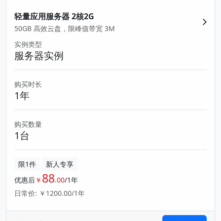
轻量应用服务器 2核2G
50GB 高效云盘，限峰值带宽 3M
实例类型
服务器实例
购买时长
1年
购买数量
1台
限1件
新人专享
88
优惠后
￥
.00
/1年
日常价: ￥1200.00/1年