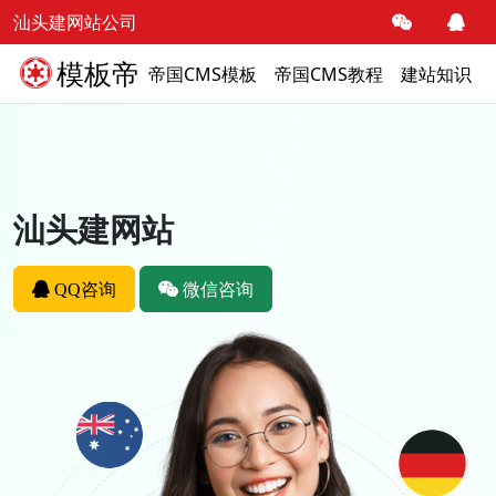
汕头建网站公司
模板帝
帝国CMS模板
帝国CMS教程
建站知识
汕头建网站
QQ咨询
微信咨询