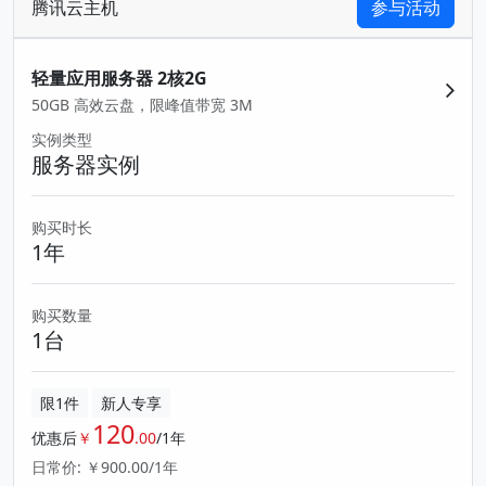
腾讯云主机
参与活动
轻量应用服务器 2核2G
50GB 高效云盘，限峰值带宽 3M
实例类型
服务器实例
购买时长
1年
购买数量
1台
限1件
新人专享
120
优惠后
￥
.00
/1年
日常价: ￥900.00/1年