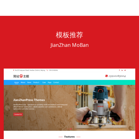
模板推荐
JianZhan MoBan