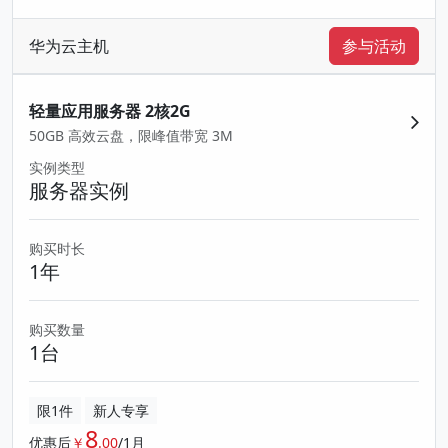
华为云主机
参与活动
轻量应用服务器 2核2G
50GB 高效云盘，限峰值带宽 3M
实例类型
服务器实例
购买时长
1年
购买数量
1台
限1件
新人专享
8
优惠后
￥
.00
/1月