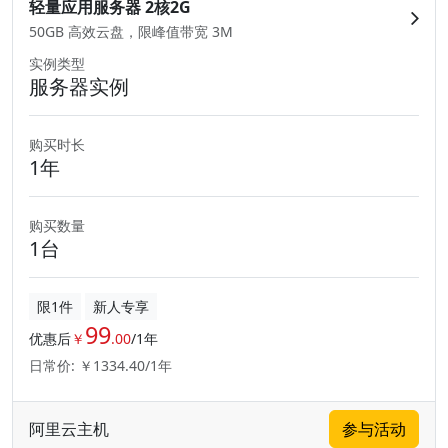
轻量应用服务器 2核2G
50GB 高效云盘，限峰值带宽 3M
实例类型
服务器实例
购买时长
1年
购买数量
1台
限1件
新人专享
99
优惠后
￥
.00
/1年
日常价: ￥1334.40/1年
阿里云主机
参与活动